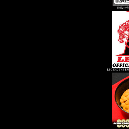
長州力が
LEGEND THE PR