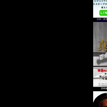
日本一滑
田崎